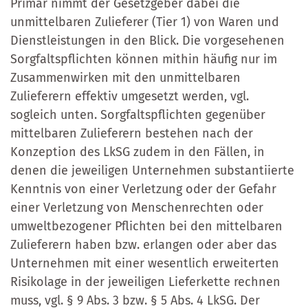
Primär nimmt der Gesetzgeber dabei die
unmittelbaren Zulieferer (Tier 1) von Waren und
Dienstleistungen in den Blick. Die vorgesehenen
Sorgfaltspflichten können mithin häufig nur im
Zusammenwirken mit den unmittelbaren
Zulieferern effektiv umgesetzt werden, vgl.
sogleich unten. Sorgfaltspflichten gegenüber
mittelbaren Zulieferern bestehen nach der
Konzeption des LkSG zudem in den Fällen, in
denen die jeweiligen Unternehmen substantiierte
Kenntnis von einer Verletzung oder der Gefahr
einer Verletzung von Menschenrechten oder
umweltbezogener Pflichten bei den mittelbaren
Zulieferern haben bzw. erlangen oder aber das
Unternehmen mit einer wesentlich erweiterten
Risikolage in der jeweiligen Lieferkette rechnen
muss, vgl. § 9 Abs. 3 bzw. § 5 Abs. 4 LkSG. Der