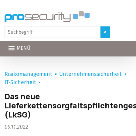
Direkt zum Inhalt
MENÜ
Risikomanagement
Unternehmenssicherheit
IT-Sicherheit
Das neue
Lieferkettensorgfaltspflichtenge
(LkSG)
09.11.2022