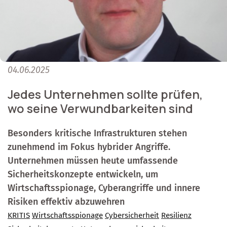
04.06.2025
Jedes Unternehmen sollte prüfen,
wo seine Verwundbarkeiten sind
Besonders kritische Infrastrukturen stehen
zunehmend im Fokus hybrider Angriffe.
Unternehmen müssen heute umfassende
Sicherheitskonzepte entwickeln, um
Wirtschaftsspionage, Cyberangriffe und innere
Risiken effektiv abzuwehren
KRITIS
Wirtschaftsspionage
Cybersicherheit
Resilienz