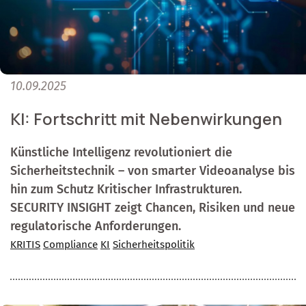
10.09.2025
KI: Fortschritt mit Nebenwirkungen
Künstliche Intelligenz revolutioniert die
Sicherheitstechnik – von smarter Videoanalyse bis
hin zum Schutz Kritischer Infrastrukturen.
SECURITY INSIGHT zeigt Chancen, Risiken und neue
regulatorische Anforderungen.
KRITIS
Compliance
KI
Sicherheitspolitik