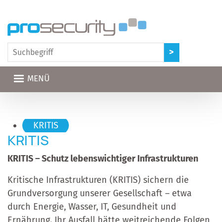
Direkt zum Inhalt
MENÜ
Hauptnavigation
KRITIS
KRITIS
KRITIS – Schutz lebenswichtiger Infrastrukturen
Kritische Infrastrukturen (KRITIS) sichern die
Grundversorgung unserer Gesellschaft – etwa
durch Energie, Wasser, IT, Gesundheit und
Ernährung. Ihr Ausfall hätte weitreichende Folgen