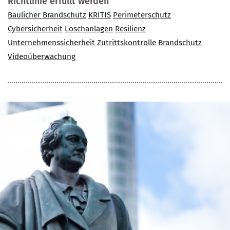
Richtlinie erfüllt werden
Baulicher Brandschutz
KRITIS
Perimeterschutz
Cybersicherheit
Löschanlagen
Resilienz
Unternehmenssicherheit
Zutrittskontrolle
Brandschutz
Videoüberwachung