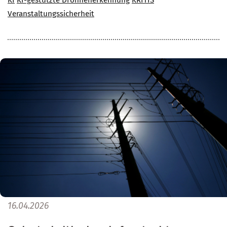
KI
KI-gestützte Drohnenerkennung
KRITIS
Veranstaltungssicherheit
16.04.2026