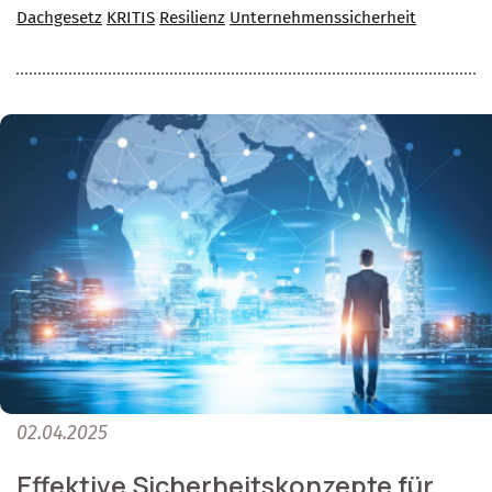
Dachgesetz
KRITIS
Resilienz
Unternehmenssicherheit
02.04.2025
Effektive Sicherheitskonzepte für