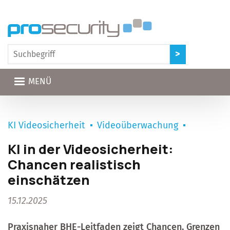
Direkt zum Inhalt
MENÜ
KI Videosicherheit
Videoüberwachung
KI in der Videosicherheit:
Chancen realistisch
einschätzen
15.12.2025
Praxisnaher BHE-Leitfaden zeigt Chancen, Grenzen