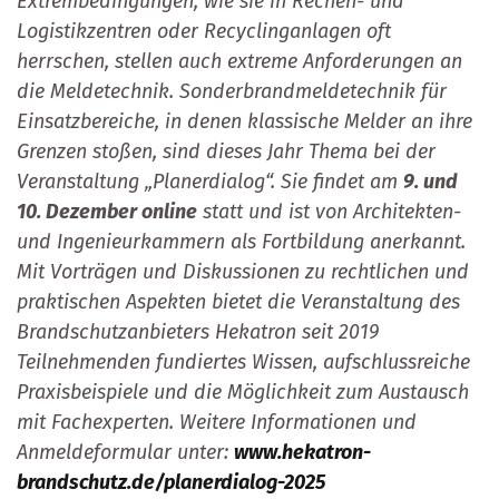
Extrembedingungen, wie sie in Rechen- und
Logistikzentren oder Recyclinganlagen oft
herrschen, stellen auch extreme Anforderungen an
die Meldetechnik. Sonderbrandmeldetechnik für
Einsatzbereiche, in denen klassische Melder an ihre
Grenzen stoßen, sind dieses Jahr Thema bei der
Veranstaltung „Planerdialog“. Sie findet am
9. und
10. Dezember online
statt und ist von Architekten-
und Ingenieurkammern als Fortbildung anerkannt.
Mit Vorträgen und Diskussionen zu rechtlichen und
praktischen Aspekten bietet die Veranstaltung des
Brandschutzanbieters Hekatron seit 2019
Teilnehmenden fundiertes Wissen, aufschlussreiche
Praxisbeispiele und die Möglichkeit zum Austausch
mit Fachexperten. Weitere Informationen und
Anmeldeformular unter:
www.hekatron-
brandschutz.de/planerdialog-2025