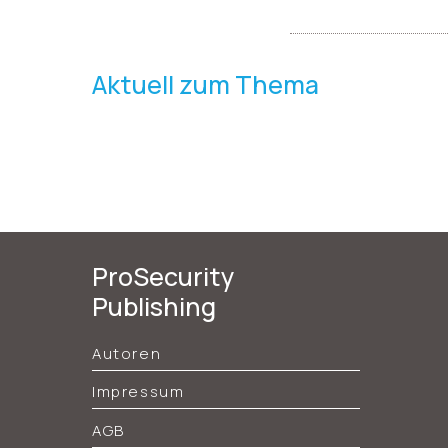
Aktuell zum Thema
ProSecurity
Publishing
Autoren
Impressum
AGB