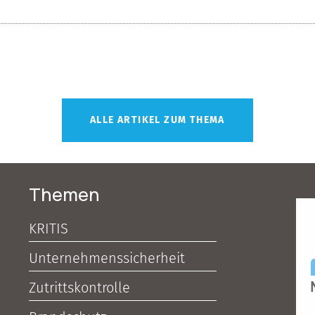
ALLE ARTIKEL ZUM THEMA
Themen
KRITIS
Unternehmenssicherheit
Zutrittskontrolle