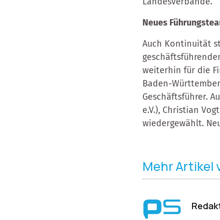
Landesverbände.
Neues Führungstea
Auch Kontinuität st
geschäftsführenden
weiterhin für die 
Baden-Württemberg)
Geschäftsführer. A
e.V.), Christian V
wiedergewählt. Ne
Mehr Artikel
Redakt