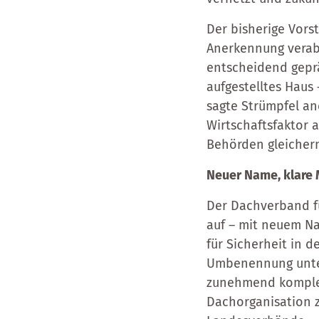
Der bisherige Vor
Anerkennung verab
entscheidend geprä
aufgestelltes Haus 
sagte Strümpfel an
Wirtschaftsfaktor 
Behörden gleiche
Neuer Name, klare
Der Dachverband für
auf – mit neuem N
für Sicherheit in 
Umbenennung unter
zunehmend komplex
Dachorganisation 