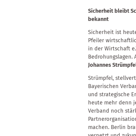
Sicherheit bleibt 
bekannt
Sicherheit ist heu
Pfeiler wirtschaftl
in der Wirtschaft 
Bedrohungslagen. 
Johannes Strümpfe
Strümpfel, stellve
Bayerischen Verban
und strategische Er
heute mehr denn je
Verband noch stärk
Partnerorganisati
machen. Berlin bra
vernetzt und zukun