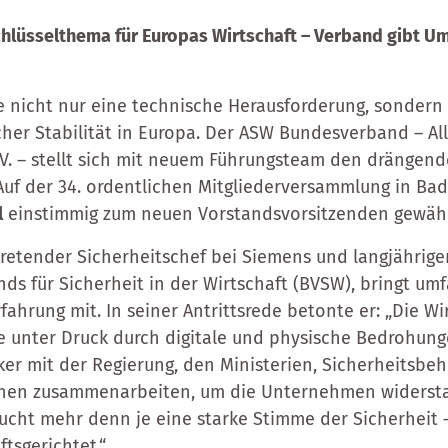
Schlüsselthema für Europas Wirtschaft – Verband gibt
te nicht nur eine technische Herausforderung, sondern 
icher Stabilität in Europa. Der ASW Bundesverband – All
e.V. – stellt sich mit neuem Führungsteam den drängen
Auf der 34. ordentlichen Mitgliederversammlung in B
l
einstimmig zum neuen Vorstandsvorsitzenden gewäh
rtretender Sicherheitschef bei Siemens und langjährige
ds für Sicherheit in der Wirtschaft (BVSW), bringt um
fahrung mit. In seiner Antrittsrede betonte er: „Die Wi
 unter Druck durch digitale und physische Bedrohung
er mit der Regierung, den Ministerien, Sicherheitsbe
onen zusammenarbeiten, um die Unternehmen widersta
ucht mehr denn je eine starke Stimme der Sicherheit 
ftsgerichtet.“