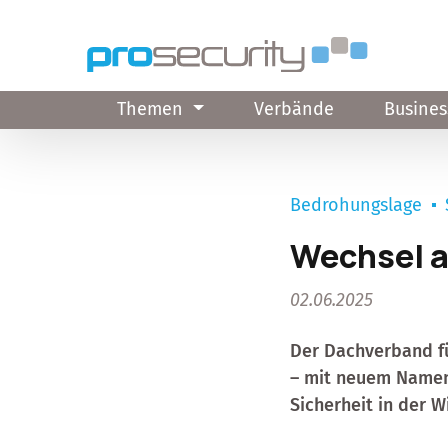
Direkt zum Inhalt
Themen
Verbände
Busines
Bedrohungslage
Wechsel a
02.06.2025
Der Dachverband für
– mit neuem Namen
Sicherheit in der 