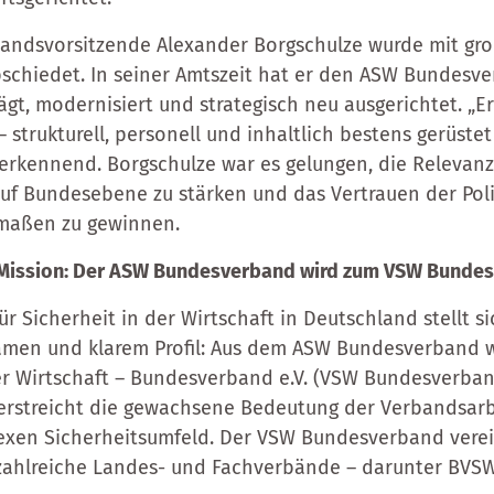
standsvorsitzende Alexander Borgschulze wurde mit g
schiedet. In seiner Amtszeit hat er den ASW Bundesv
gt, modernisiert und strategisch neu ausgerichtet. „Er
– strukturell, personell und inhaltlich bestens gerüstet 
erkennend. Borgschulze war es gelungen, die Relevanz
auf Bundesebene zu stärken und das Vertrauen der Poli
rmaßen zu gewinnen.
 Mission: Der ASW Bundesverband wird zum VSW Bund
 Sicherheit in der Wirtschaft in Deutschland stellt si
amen und klarem Profil: Aus dem ASW Bundesverband 
der Wirtschaft – Bundesverband e.V. (VSW Bundesverban
streicht die gewachsene Bedeutung der Verbandsarb
en Sicherheitsumfeld. Der VSW Bundesverband verein
zahlreiche Landes- und Fachverbände – darunter BVS