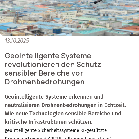
13.10.2025
Geointelligente Systeme
revolutionieren den Schutz
sensibler Bereiche vor
Drohnenbedrohungen
Geointelligente Systeme erkennen und
neutralisieren Drohnenbedrohungen in Echtzeit.
Wie neue Technologien sensible Bereiche und
kritische Infrastrukturen schützen.
geointelligente Sicherheitssysteme
KI-gestützte
Drohnenerkennung
KRITIS
Luftraumüberwachung