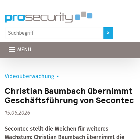
Direkt zum Inhalt
MENÜ
Videoüberwachung
Christian Baumbach übernimmt
Geschäftsführung von Secontec
15.06.2026
Secontec stellt die Weichen für weiteres
Wachstum: Christian Baumbach übernimmt die