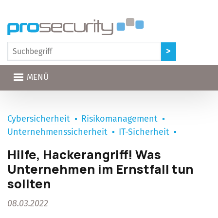
Direkt zum Inhalt
MENÜ
Cybersicherheit
Risikomanagement
Unternehmenssicherheit
IT-Sicherheit
Hilfe, Hackerangriff! Was
Unternehmen im Ernstfall tun
sollten
08.03.2022