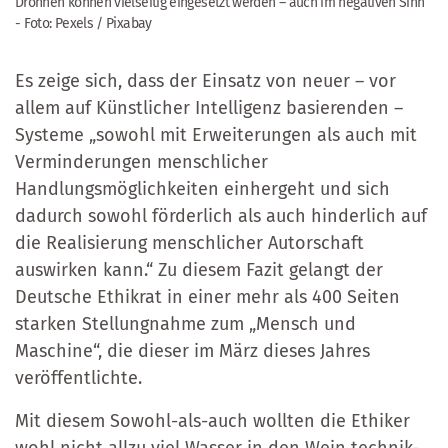
Drohnen können vielseitig eingesetzt werden – auch im negativen Sinn
- Foto: Pexels / Pixabay
Es zeige sich, dass der Einsatz von neuer – vor
allem auf Künstlicher Intelligenz basierenden –
Systeme „sowohl mit Erweiterungen als auch mit
Verminderungen menschlicher
Handlungsmöglichkeiten einhergeht und sich
dadurch sowohl förderlich als auch hinderlich auf
die Realisierung menschlicher Autorschaft
auswirken kann.“ Zu diesem Fazit gelangt der
Deutsche Ethikrat in einer mehr als 400 Seiten
starken Stellungnahme zum „Mensch und
Maschine“, die dieser im März dieses Jahres
veröffentlichte.
Mit diesem Sowohl-als-auch wollten die Ethiker
wohl nicht allzu viel Wasser in den Wein technik-