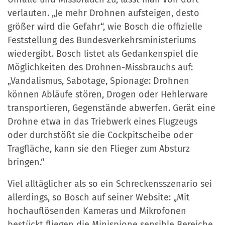
verlauten. „Je mehr Drohnen aufsteigen, desto
größer wird die Gefahr“, wie Bosch die offizielle
Feststellung des Bundesverkehrsministeriums
wiedergibt. Bosch listet als Gedankenspiel die
Möglichkeiten des Drohnen-Missbrauchs auf:
„Vandalismus, Sabotage, Spionage: Drohnen
können Abläufe stören, Drogen oder Hehlerware
transportieren, Gegenstände abwerfen. Gerät eine
Drohne etwa in das Triebwerk eines Flugzeugs
oder durchstößt sie die Cockpitscheibe oder
Tragfläche, kann sie den Flieger zum Absturz
bringen.“
Viel alltäglicher als so ein Schreckensszenario sei
allerdings, so Bosch auf seiner Website: „Mit
hochauflösenden Kameras und Mikrofonen
bestückt fliegen die Minispione sensible Bereiche