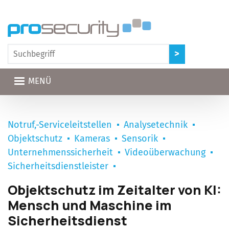
Direkt zum Inhalt
MENÜ
Notruf,-Serviceleitstellen
Analysetechnik
Objektschutz
Kameras
Sensorik
Unternehmenssicherheit
Videoüberwachung
Sicherheitsdienstleister
Objektschutz im Zeitalter von KI:
Mensch und Maschine im
Sicherheitsdienst