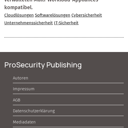
kompatibel.
Cloudlösungen
Softwarelösungen
Cybersicherheit
Unternehmenssicherheit
IT-Sicherheit
ProSecurity Publishing
Autoren
Impressum
AGB
Datenschutzerklärung
Mediadaten