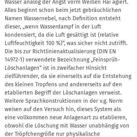
Wasser analog der Angst vorm Weißen Hai agiert.
Alles beginnt schon beim jetzt gebräuchlichen
Namen Wassernebel, nach Definition entsteht
dieser, „wenn Wasserdampf in der Luft
kondensiert, da die Luft gesättigt ist (relative
Luftfeuchtigkeit 100 %)“, was sicher nicht zutrifft.
Die bis zur Richtlinienaktualisierung (DIN EN
14972-1) verwendete Bezeichnung „Feinsprüh-
Löschanlagen“ ist in zweifacher Hinsicht
zielführender, da sie einerseits auf die Entstehung
des kleinen Tropfens und andererseits auf den
etablierten Begriff der Löschanlagen verweist.
Weitere Sprachkonstruktionen in der v.g. Norm
weisen auf den Versuch hin, dieses System als
eine vollkommen neue Anlagenart zu etablieren,
obwohl die Löschung mit Wasser unabhängig von
der Tröpfchengröße nur physikalische