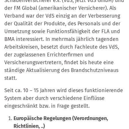
Schadenversicherer e.V. (VdS, jetzt VdS GmbH) und
der FM Global (amerikanischer Versicherer). Als
Verband war der VdS einzig an der Verbesserung
der Qualität der Produkte, des Personals und der
Umsetzung sowie Funktionsfähigkeit der FLA und
BMA interessiert. In mehrmals jährlich tagenden
Arbeitskreisen, besetzt durch Fachleute des VdS,
der zugelassenen Errichterfirmen und
Versicherungsvertretern, findet bis heute eine
ständige Aktualisierung des Brandschutzniveaus
statt.
Seit ca. 10 – 15 Jahren wird dieses funktionierende
System aber durch verschiedene Einflüsse
eingeschränkt bzw. in Frage gestellt.
Europäische Regelungen (Verordnungen,
Richtlinien, ..)