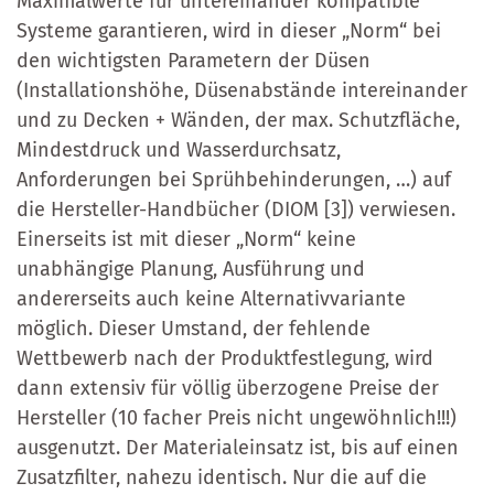
Maximalwerte für untereinander kompatible
Systeme garantieren, wird in dieser „Norm“ bei
den wichtigsten Parametern der Düsen
(Installationshöhe, Düsenabstände intereinander
und zu Decken + Wänden, der max. Schutzfläche,
Mindestdruck und Wasserdurchsatz,
Anforderungen bei Sprühbehinderungen, …) auf
die Hersteller-Handbücher (DIOM [3]) verwiesen.
Einerseits ist mit dieser „Norm“ keine
unabhängige Planung, Ausführung und
andererseits auch keine Alternativvariante
möglich. Dieser Umstand, der fehlende
Wettbewerb nach der Produktfestlegung, wird
dann extensiv für völlig überzogene Preise der
Hersteller (10 facher Preis nicht ungewöhnlich!!!)
ausgenutzt. Der Materialeinsatz ist, bis auf einen
Zusatzfilter, nahezu identisch. Nur die auf die