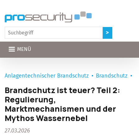
Direkt zum Inhalt
MENÜ
Anlagentechnischer Brandschutz
Brandschutz
Brandschutz ist teuer? Teil 2:
Regulierung,
Marktmechanismen und der
Mythos Wassernebel
27.03.2026