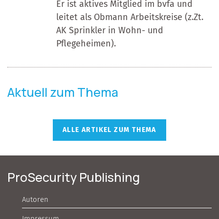
Er ist aktives Mitglied im bvfa und
leitet als Obmann Arbeitskreise (z.Zt.
AK Sprinkler in Wohn- und
Pflegeheimen).
Aktuell zum Thema
ALLE ARTIKEL ZUM THEMA
ProSecurity Publishing
Autoren
Impressum