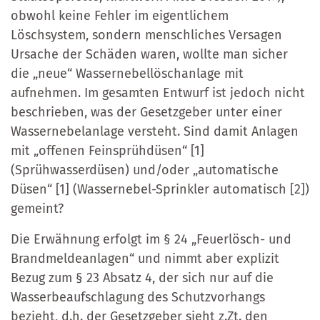
obwohl keine Fehler im eigentlichem
Löschsystem, sondern menschliches Versagen
Ursache der Schäden waren, wollte man sicher
die „neue“ Wassernebellöschanlage mit
aufnehmen. Im gesamten Entwurf ist jedoch nicht
beschrieben, was der Gesetzgeber unter einer
Wassernebelanlage versteht. Sind damit Anlagen
mit „offenen Feinsprühdüsen“ [1]
(Sprühwasserdüsen) und/oder „automatische
Düsen“ [1] (Wassernebel-Sprinkler automatisch [2])
gemeint?
Die Erwähnung erfolgt im § 24 „Feuerlösch- und
Brandmeldeanlagen“ und nimmt aber explizit
Bezug zum § 23 Absatz 4, der sich nur auf die
Wasserbeaufschlagung des Schutzvorhangs
bezieht, d.h. der Gesetzgeber sieht z.Zt. den