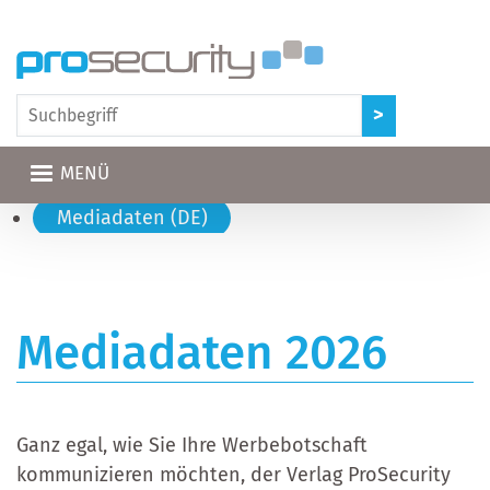
Direkt zum Inhalt
MENÜ
Hauptnavigation
Mediadaten (DE)
Mediadaten 2026
Ganz egal, wie Sie Ihre Werbebotschaft
kommunizieren möchten, der Verlag ProSecurity