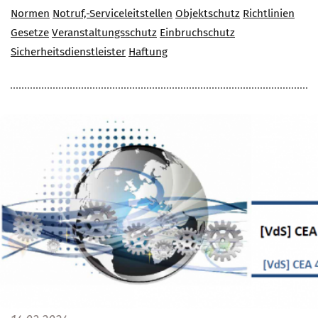
Normen
Notruf,-Serviceleitstellen
Objektschutz
Richtlinien
Gesetze
Veranstaltungsschutz
Einbruchschutz
Sicherheitsdienstleister
Haftung