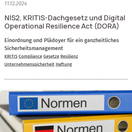
11.12.2024
NIS2, KRITIS-Dachgesetz und Digital
Operational Resilience Act (DORA)
Einordnung und Plädoyer für ein ganzheitliches
Sicherheitsmanagement
KRITIS
Compliance
Gesetze
Resilienz
Unternehmenssicherheit
Haftung