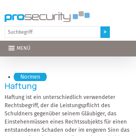
Direkt zum Inhalt
MENÜ
Hauptnavigation
Normen
Haftung
Haftung ist ein unterschiedlich verwendeter
Rechtsbegriff, der die Leistungspflicht des
Schuldners gegenüber seinem Gläubiger, das
Einstehenmüssen eines Rechtssubjekts für einen
entstandenen Schaden oder im engeren Sinn das