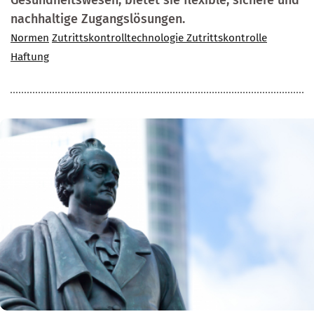
Gesundheitswesen, bietet sie flexible, sichere und
nachhaltige Zugangslösungen.
Normen
Zutrittskontrolltechnologie
Zutrittskontrolle
Haftung