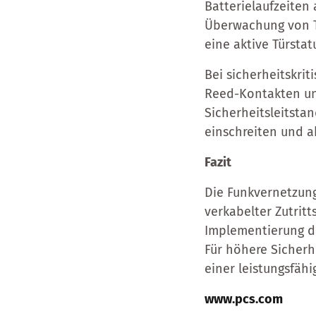
Batterielaufzeiten 
Überwachung von T
eine aktive Türsta
Bei sicherheitskrit
Reed-Kontakten un
Sicherheitsleitsta
einschreiten und ak
Fazit
Die Funkvernetzung
verkabelter Zutritt
Implementierung de
Für höhere Sicherh
einer leistungsfähi
www.pcs.com