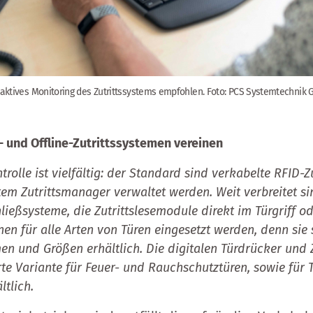
 aktives Monitoring des Zutrittssystems empfohlen. Foto: PCS Systemtechnik
- und Offline-Zutrittssystemen vereinen
rolle ist vielfältig: der Standard sind verkabelte RFID-Zu
em Zutrittsmanager verwaltet werden. Weit verbreitet s
ießsysteme, die Zutrittslesemodule direkt im Türgriff od
nen für alle Arten von Türen eingesetzt werden, denn sie 
n und Größen erhältlich. Die digitalen Türdrücker und 
erte Variante für Feuer- und Rauchschutztüren, sowie für 
ltlich.