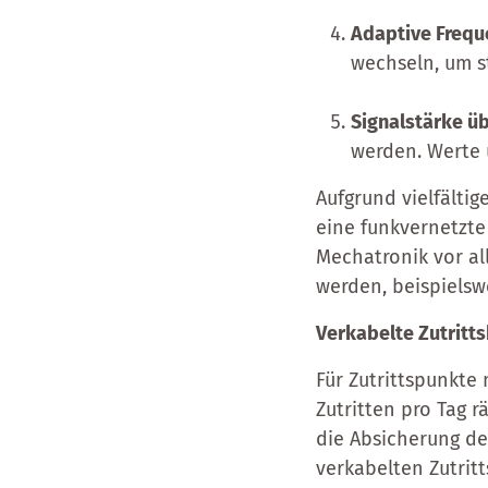
Adaptive Frequ
wechseln, um s
Signalstärke 
werden. Werte 
Aufgrund vielfältig
eine funkvernetzte
Mechatronik vor al
werden, beispielsw
Verkabelte Zutritt
Für Zutrittspunkt
Zutritten pro Tag r
die Absicherung d
verkabelten Zutrit