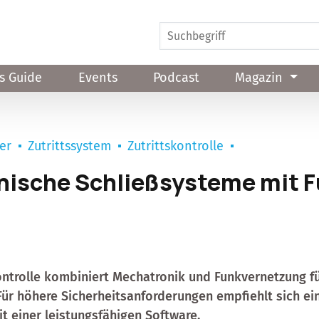
s Guide
Events
Podcast
Magazin
ser
Zutrittssystem
Zutrittskontrolle
ische Schließsysteme mit 
n
ntrolle kombiniert Mechatronik und Funkvernetzung fü
Für höhere Sicherheitsanforderungen empfiehlt sich ei
it einer leistungsfähigen Software.