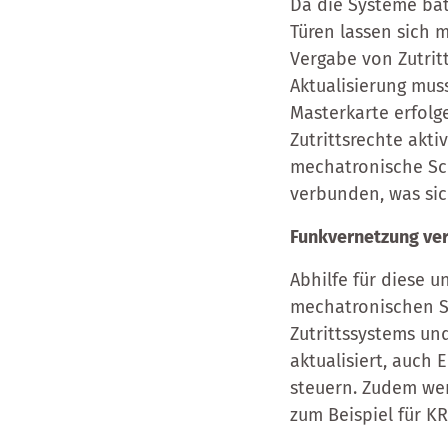
Da die Systeme bat
Türen lassen sich 
Vergabe von Zutrit
Aktualisierung mus
Masterkarte erfolg
Zutrittsrechte akti
mechatronische Sch
verbunden, was sic
Funkvernetzung ver
Abhilfe für diese u
mechatronischen Sc
Zutrittssystems un
aktualisiert, auch
steuern. Zudem wer
zum Beispiel für KR