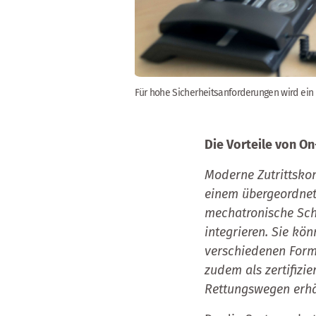
Für hohe Sicherheitsanforderungen wird ein
Die Vorteile von On
Moderne Zutrittskont
einem übergeordnet
mechatronische Schl
integrieren. Sie kön
verschiedenen Forme
zudem als zertifizi
Rettungswegen erhä