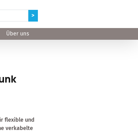
Über uns
Funk
r flexible und
ne verkabelte