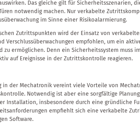
auswirken. Das gleiche gilt für Sicherheitsszenarien, di
üren notwendig machen. Nur verkabelte Zutrittskom
tusüberwachung im Sinne einer Risikoalarmierung.
ischen Zutrittspunkten wird der Einsatz von verkabelte
d Verschlussüberwachungen empfohlen, um ein aktive
nd zu ermöglichen. Denn ein Sicherheitssystem muss im
tiv auf Ereignisse in der Zutrittskontrolle reagieren.
 in der Mechatronik vereint viele Vorteile von Mechat
skontrolle. Notwendig ist aber eine sorgfältige Planun
r Installation, insbesondere durch eine gründliche F
eitsanforderungen empfiehlt sich eine verkabelte Zutri
gen Software.