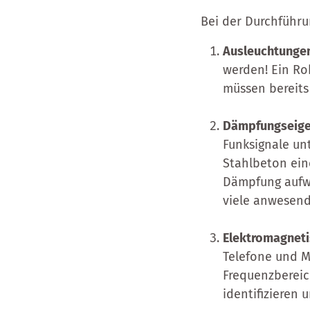
Bei der Durchführu
Ausleuchtunge
werden! Ein Ro
müssen bereits
Dämpfungseige
Funksignale un
Stahlbeton ein
Dämpfung aufwe
viele anwesend
Elektromagnetis
Telefone und M
Frequenzbereich
identifizieren 