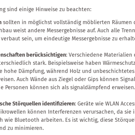
ng sind einige Hinweise zu beachten:
n
sollten in möglichst vollständig möblierten Räumen 
hbau weist andere Messergebnisse auf. Auch alle Tre
 verbaut sein, um eindeutige Messergebnisse zu erhal
nschaften berücksichtigen
: Verschiedene Materialien
terschiedlich stark. Beispielsweise haben Wärmeschut
e hohe Dämpfung, während Holz und unbeschichtetes 
isen. Auch Wände aus Ziegel oder Gips können Signa
e Personen können sich als signaldämpfend erweisen
che Störquellen identifizieren
: Geräte wie WLAN Acces
ikrowellen können Interferenzen verursachen, da sie 
 wie Bluetooth arbeiten. Es ist wichtig, diese Störque
und zu minimieren.