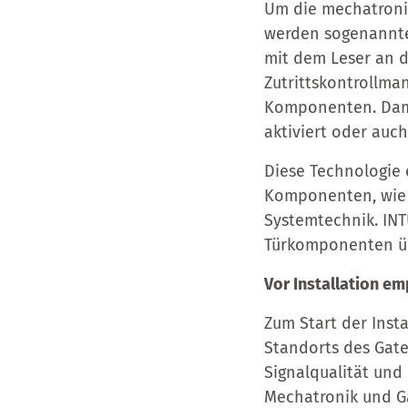
Um die mechatroni
werden sogenannte
mit dem Leser an d
Zutrittskontrollm
Komponenten. Dami
aktiviert oder auc
Diese Technologie 
Komponenten, wie b
Systemtechnik. INT
Türkomponenten üb
Vor Installation e
Zum Start der Inst
Standorts des Gate
Signalqualität und
Mechatronik und G