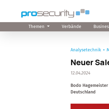
Direkt zum Inhalt
Themen
Verbände
Busines
Analysetechnik
M
Neuer Sale
12.04.2024
Bodo Hagemeister is
Deutschland