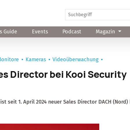
s Guide
Events
Podcast
Magazin
onitore
Kameras
Videoüberwachung
s Director bei Kooi Security
t seit 1. April 2024 neuer Sales Director DACH (Nord) 