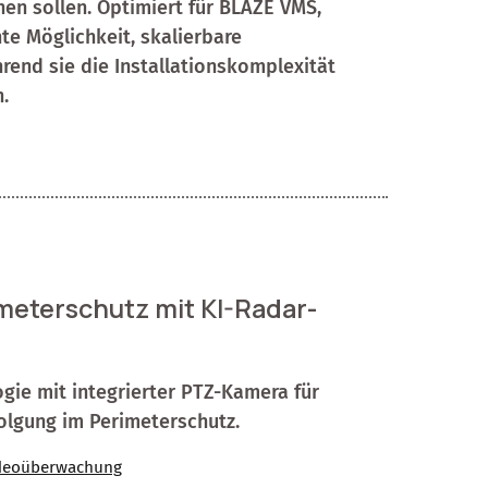
n sollen. Optimiert für BLAZE VMS,
te Möglichkeit, skalierbare
end sie die Installationskomplexität
.
rimeterschutz mit KI-Radar-
ie mit integrierter PTZ-Kamera für
olgung im Perimeterschutz.
deoüberwachung