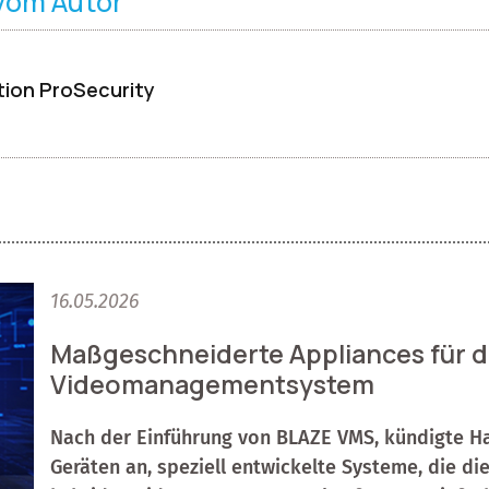
 vom Autor
ion ProSecurity
16.05.2026
Maßgeschneiderte Appliances für d
Videomanagementsystem
Nach der Einführung von BLAZE VMS, kündigte H
Geräten an, speziell entwickelte Systeme, die di