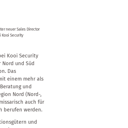
er neuer Sales Director
 Kooi Security
bei Kooi Security
ür Nord und Süd
on. Das
mit einem mehr als
 Beratung und
gion Nord (Nord-,
issarisch auch für
ah berufen werden.
itionsgütern und