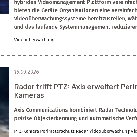
hybriden Videomanagement-Plattform vereinfache
bieten die Geräte Organisationen eine vereinfach
Videoüberwachungssysteme bereitzustellen, währ
und das laufende Systemmanagement reduzieren
Videoüberwachung
15.03.2026
Radar trifft PTZ: Axis erweitert Pe
Kameras
Axis Communications kombiniert Radar-Technolog
präzise Objekterkennung und automatische Verf
PTZ-Kamera Perimeterschutz
Radar Videoüberwachung
Vi