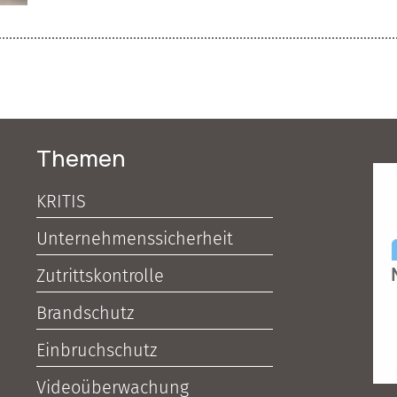
Themen
KRITIS
Unternehmenssicherheit
Zutrittskontrolle
Brandschutz
Einbruchschutz
Videoüberwachung