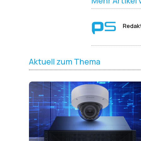
Mehr Artikel
Redakt
Aktuell zum Thema