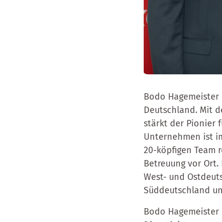
Bodo Hagemeister is
Deutschland. Mit d
stärkt der Pionier
Unternehmen ist i
20-köpfigen Team 
Betreuung vor Ort.
West- und Ostdeut
Süddeutschland und
Bodo Hagemeister b