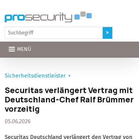
Direkt zum Inhalt
MENÜ
Sicherheitsdienstleister
Securitas verlängert Vertrag mit
Deutschland-Chef Ralf Brümmer
vorzeitig
05.06.2026
Securitas Deutschland
verlängert den Vertrag von