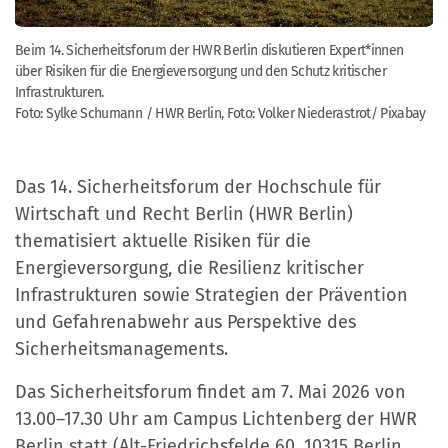
Beim 14. Sicherheitsforum der HWR Berlin diskutieren Expert*innen
über Risiken für die Energieversorgung und den Schutz kritischer
Infrastrukturen.
Foto: Sylke Schumann / HWR Berlin, Foto: Volker Niederastrot/ Pixabay
Das 14. Sicherheitsforum der Hochschule für
Wirtschaft und Recht Berlin (HWR Berlin)
thematisiert aktuelle Risiken für die
Energieversorgung, die Resilienz kritischer
Infrastrukturen sowie Strategien der Prävention
und Gefahrenabwehr aus Perspektive des
Sicherheitsmanagements.
Das Sicherheitsforum findet am 7. Mai 2026 von
13.00–17.30 Uhr am Campus Lichtenberg der HWR
Berlin statt (Alt-Friedrichsfelde 60, 10315 Berlin,