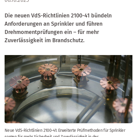
06.10.2025
Die neuen VdS-Richtlinien 2100-41 bündeln
Anforderungen an Sprinkler und führen
Drehmomentprüfungen ein – für mehr
Zuverlässigkeit im Brandschutz.
Neue VdS-Richtlinien 2100-41: Erweiterte Prüfmethoden für Sprinkler
sorgen für mehr Sicherheit und Zuverlässigkeit in der