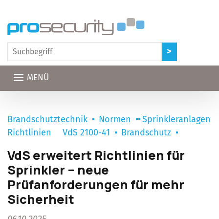
Direkt zum Inhalt
MENÜ
Brandschutztechnik
Normen
Sprinkleranlagen
Richtlinien
VdS 2100-41
Brandschutz
VdS erweitert Richtlinien für
Sprinkler – neue
Prüfanforderungen für mehr
Sicherheit