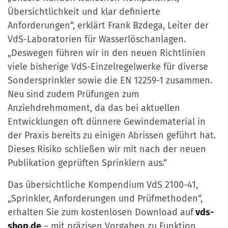
Übersichtlichkeit und klar definierte
Anforderungen“, erklärt Frank Bzdega, Leiter der
VdS-Laboratorien für Wasserlöschanlagen.
„Deswegen führen wir in den neuen Richtlinien
viele bisherige VdS-Einzelregelwerke für diverse
Sondersprinkler sowie die EN 12259-1 zusammen.
Neu sind zudem Prüfungen zum
Anziehdrehmoment, da das bei aktuellen
Entwicklungen oft dünnere Gewindematerial in
der Praxis bereits zu einigen Abrissen geführt hat.
Dieses Risiko schließen wir mit nach der neuen
Publikation geprüften Sprinklern aus.“
Das übersichtliche Kompendium VdS 2100-41,
„Sprinkler, Anforderungen und Prüfmethoden“,
erhalten Sie zum kostenlosen Download auf
vds-
shop.de
– mit präzisen Vorgaben zu Funktion,