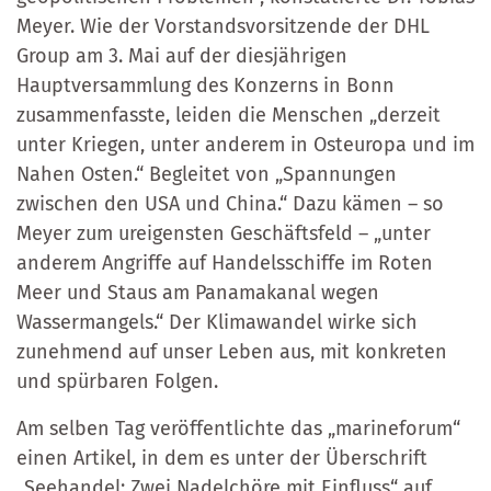
Meyer. Wie der Vorstandsvorsitzende der DHL
Group am 3. Mai auf der diesjährigen
Hauptversammlung des Konzerns in Bonn
zusammenfasste, leiden die Menschen „derzeit
unter Kriegen, unter anderem in Osteuropa und im
Nahen Osten.“ Begleitet von „Spannungen
zwischen den USA und China.“ Dazu kämen – so
Meyer zum ureigensten Geschäftsfeld – „unter
anderem Angriffe auf Handelsschiffe im Roten
Meer und Staus am Panamakanal wegen
Wassermangels.“ Der Klimawandel wirke sich
zunehmend auf unser Leben aus, mit konkreten
und spürbaren Folgen.
Am selben Tag veröffentlichte das „marineforum“
einen Artikel, in dem es unter der Überschrift
„Seehandel: Zwei Nadelchöre mit Einfluss“ auf