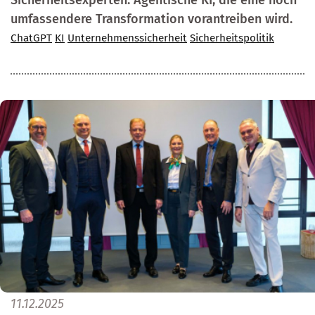
Sicherheitsexperten: Agentische KI, die eine noch
umfassendere Transformation vorantreiben wird.
ChatGPT
KI
Unternehmenssicherheit
Sicherheitspolitik
11.12.2025