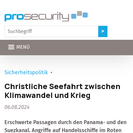
Direkt zum Inhalt
MENÜ
Sicherheitspolitik
Christliche Seefahrt zwischen
Klimawandel und Krieg
06.08.2024
Erschwerte Passagen durch den Panama- und den
Suezkanal. Angriffe auf Handelsschiffe im Roten