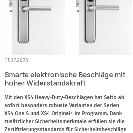
11.07.2026
Smarte elektronische Beschläge mit
hoher Widerstandskraft
Mit den XS4 Heavy-Duty-Beschlägen hat Salto ab
sofort besonders robuste Varianten der Serien
XS4 One S und XS4 Original+ im Programm. Dank
zusätzlicher Sicherheitsmerkmale erfüllen sie die
Zertifizierungsstandards für Sicherheitsbeschläge