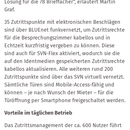
Lösung für die 78 Brieffächer“, erläutert Martin
Graf.
35 Zutrittspunkte mit elektronischen Beschlägen
sind über BLUEnet funkvernetzt, um Zutrittsrechte
für die Besprechungszimmer kabellos und in
Echtzeit kurzfristig vergeben zu können. Diese
sind auch für SVN-Flex aktiviert, wodurch sie die
auf den Identmedien gespeicherten Zutrittsrechte
kabellos aktualisieren. Alle weiteren rund 200
Zutrittspunkte sind über das SVN virtuell vernetzt.
Sämtliche Türen sind Mobile-Access-fähig und
können – je nach Wunsch der Mieter – für die
Türöffnung per Smartphone freigeschaltet werden.
Vorteile im täglichen Betrieb
Das Zutrittsmanagement der ca. 600 Nutzer führt