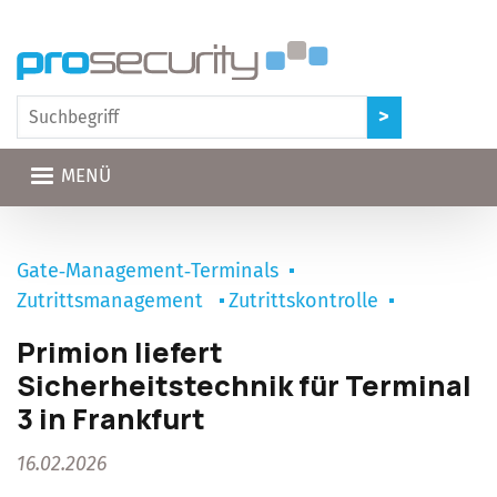
Direkt zum Inhalt
MENÜ
Gate‑Management‑Terminals
Zutrittsmanagement
Zutrittskontrolle
Primion liefert
Sicherheitstechnik für Terminal
3 in Frankfurt
16.02.2026