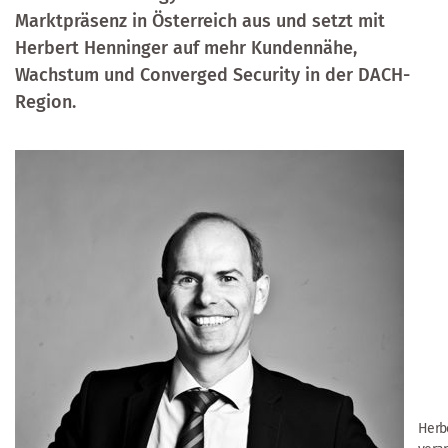
Marktpräsenz in Österreich aus und setzt mit
Herbert Henninger auf mehr Kundennähe,
Wachstum und Converged Security in der DACH-
Region.
Herb