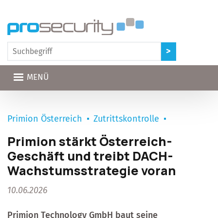
Direkt zum Inhalt
MENÜ
Primion Österreich
Zutrittskontrolle
Primion stärkt Österreich-
Geschäft und treibt DACH-
Wachstumsstrategie voran
10.06.2026
Primion Technology GmbH
baut seine