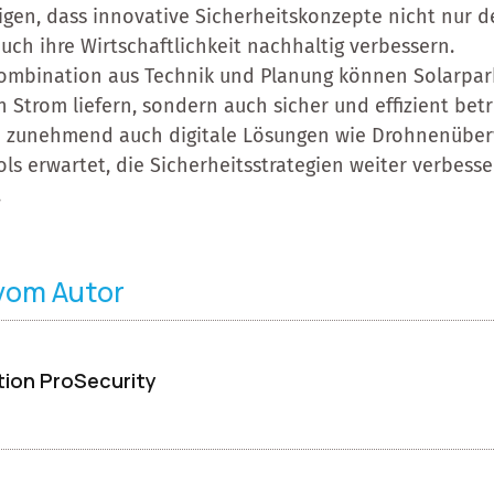
gen, dass innovative Sicherheitskonzepte nicht nur d
uch ihre Wirtschaftlichkeit nachhaltig verbessern.
Kombination aus Technik und Planung können Solarpar
 Strom liefern, sondern auch sicher und effizient bet
n zunehmend auch digitale Lösungen wie Drohnenübe
ols erwartet, die Sicherheitsstrategien weiter verbes
.
 vom Autor
ion ProSecurity