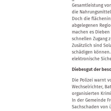
Gesamtleistung von
die Nahrungsmitte
Doch die flächenin
abgelegenen Region
machen es Dieben l
schnellen Zugang zu
Zusätzlich sind Sol
schädigen können.
elektronische Sich
Diebesgut der beso
Die Polizei warnt 
Wechselrichter, Ba
organisierten Krimi
In der Gemeinde F
Sachschaden von ü