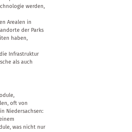
technologie werden,
en Arealen in
tandorte der Parks
iten haben,
die Infrastruktur
sche als auch
odule,
len, oft von
 in Niedersachsen:
 einem
ule, was nicht nur