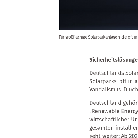
Für großflächige Solarparkanlagen, die oft 
Sicherheitslösunge
Deutschlands Solar
Solarparks, oft in 
Vandalismus. Durch
Deutschland gehört
„Renewable Energy
wirtschaftlicher Un
gesamten installie
geht weiter: Ab 20