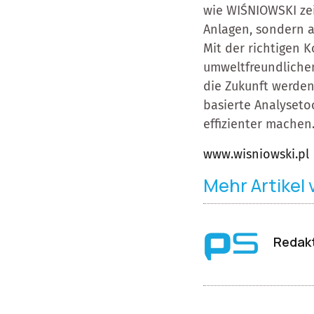
wie WIŚNIOWSKI zei
Anlagen, sondern a
Mit der richtigen 
umweltfreundlichen
die Zukunft werde
basierte Analyseto
effizienter machen
www.wisniowski.pl
Mehr Artikel
Redakt