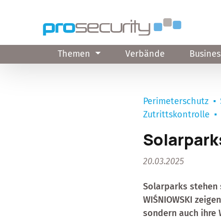
Direkt zum Inhalt
Themen
Verbände
Busines
Perimeterschutz
Zutrittskontrolle
Solarpark
20.03.2025
Solarparks stehen 
WIŚNIOWSKI zeigen,
sondern auch ihre 