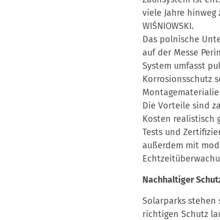
viele Jahre hinweg 
WIŚNIOWSKI.
Das polnische Unte
auf der Messe Peri
System umfasst pul
Korrosionsschutz s
Montagematerialie
Die Vorteile sind 
Kosten realistisch
Tests und Zertifizi
außerdem mit mode
Echtzeitüberwachun
Nachhaltiger Schutz
Solarparks stehen 
richtigen Schutz l