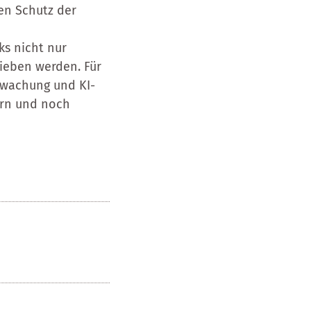
en Schutz der
ks nicht nur
rieben werden. Für
rwachung und KI-
sern und noch