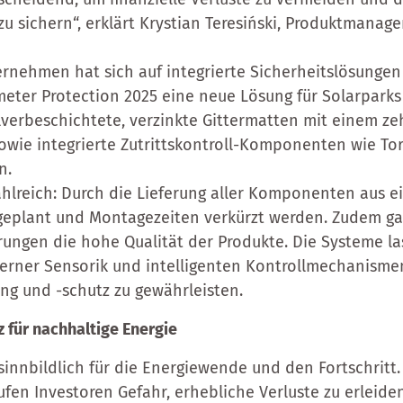
zu sichern“, erklärt Krystian Teresiński, Produktmanage
rnehmen hat sich auf integrierte Sicherheitslösungen 
meter Protection 2025 eine neue Lösung für Solarparks 
verbeschichtete, verzinkte Gittermatten mit einem ze
owie integrierte Zutrittskontroll-Komponenten wie Tor
n.
zahlreich: Durch die Lieferung aller Komponenten aus
 geplant und Montagezeiten verkürzt werden. Zudem ga
erungen die hohe Qualität der Produkte. Die Systeme la
rner Sensorik und intelligenten Kontrollmechanisme
g und -schutz zu gewährleisten.
 für nachhaltige Energie
sinnbildlich für die Energiewende und den Fortschrit
aufen Investoren Gefahr, erhebliche Verluste zu erlei