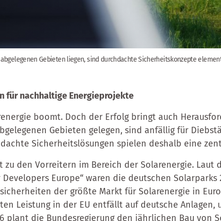
in abgelegenen Gebieten liegen, sind durchdachte Sicherheitskonzepte elemen
n für nachhaltige Energieprojekte
energie boomt. Doch der Erfolg bringt auch Herausfor
abgelegenen Gebieten gelegen, sind anfällig für Diebst
dachte Sicherheitslösungen spielen deshalb eine zentr
 zu den Vorreitern im Bereich der Solarenergie. Laut 
 Developers Europe“ waren die deutschen Solarparks 2
sicherheiten der größte Markt für Solarenergie in Euro
rten Leistung in der EU entfällt auf deutsche Anlagen
26 plant die Bundesregierung den jährlichen Bau von S