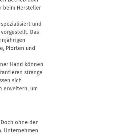
r beim Hersteller
spezialisiert und
vorgestellt. Das
hnjährigen
e, Pforten und
 einer Hand können
rantieren strenge
ssen sich
n erweitern, um
t. Doch ohne den
den. Unternehmen