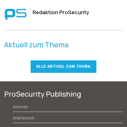
Redaktion ProSecurity
Aktuell zum Thema
ALLE ARTIKEL ZUM THEMA
ProSecurity Publishing
Autoren
Impressum