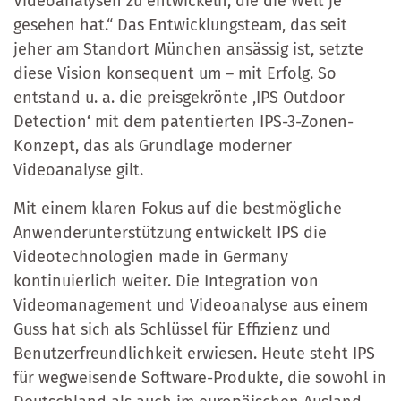
Videoanalysen zu entwickeln, die die Welt je
gesehen hat.“ Das Entwicklungsteam, das seit
jeher am Standort München ansässig ist, setzte
diese Vision konsequent um – mit Erfolg. So
entstand u. a. die preisgekrönte ‚IPS Outdoor
Detection‘ mit dem patentierten IPS-3-Zonen-
Konzept, das als Grundlage moderner
Videoanalyse gilt.
Mit einem klaren Fokus auf die bestmögliche
Anwenderunterstützung entwickelt IPS die
Videotechnologien made in Germany
kontinuierlich weiter. Die Integration von
Videomanagement und Videoanalyse aus einem
Guss hat sich als Schlüssel für Effizienz und
Benutzerfreundlichkeit erwiesen. Heute steht IPS
für wegweisende Software-Produkte, die sowohl in