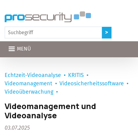
Direkt zum Inhalt
MENÜ
Echtzeit-Videoanalyse
KRITIS
Videomanagement
Videosicherheitssoftware
Videoüberwachung
Videomanagement und
Videoanalyse
03.07.2025