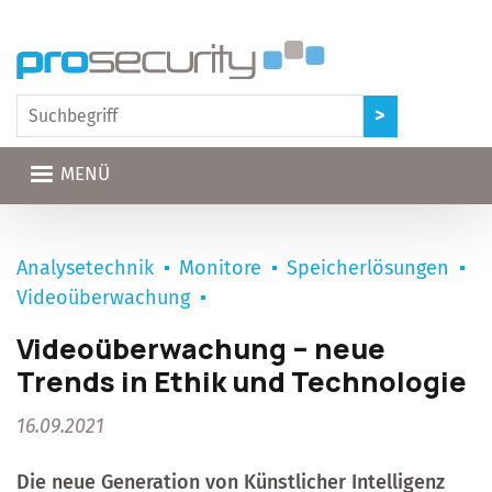
Direkt zum Inhalt
MENÜ
Analysetechnik
Monitore
Speicherlösungen
Videoüberwachung
Videoüberwachung – neue
Trends in Ethik und Technologie
16.09.2021
Die neue Generation von Künstlicher Intelligenz