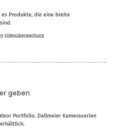
es Produkte, die eine breite
sind.
en
Videoüberwachung
ier geben
deor Portfolio. Dallmeier Kameraserien
rhältlich.