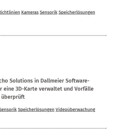
Richtlinien
Kameras
Sensorik
Speicherlösungen
ho Solutions in Dallmeier Software-
 eine 3D-Karte verwaltet und Vorfälle
 überprüft
Sensorik
Speicherlösungen
Videoüberwachung