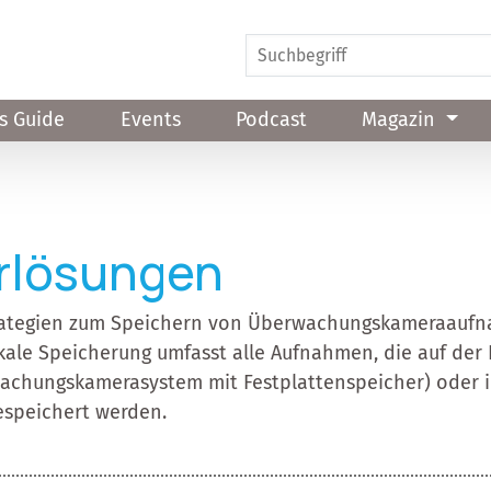
s Guide
Events
Podcast
Magazin
rlösungen
trategien zum Speichern von Überwachungskameraaufna
kale Speicherung umfasst alle Aufnahmen, die auf der K
wachungskamerasystem mit Festplattenspeicher) oder 
espeichert werden.