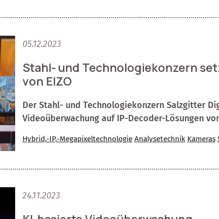
05.12.2023
Stahl- und Technologiekonzern set
von EIZO
Der Stahl- und Technologiekonzern Salzgitter Di
Videoüberwachung auf IP-Decoder-Lösungen von
Hybrid,-IP,-Megapixeltechnologie
Analysetechnik
Kameras
24.11.2023
KI-basierte Videoüberwachung