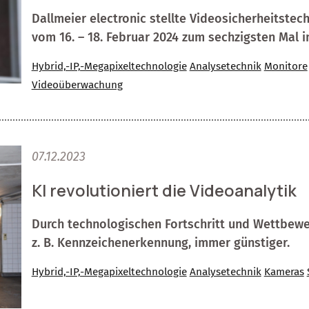
Dallmeier electronic stellte Videosicherheitstech
vom 16. – 18. Februar 2024 zum sechzigsten Mal 
Hybrid,-IP,-Megapixeltechnologie
Analysetechnik
Monitore
Videoüberwachung
07.12.2023
KI revolutioniert die Videoanalytik
Durch technologischen Fortschritt und Wettbew
z. B. Kennzeichenerkennung, immer günstiger.
Hybrid,-IP,-Megapixeltechnologie
Analysetechnik
Kameras