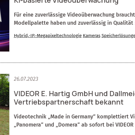
Für eine zuverlässige Videoüberwachung braucht 
Modellpalette haben und zuverlässig in Qualität 
Hybrid,-IP,-Megapixeltechnologie
Kameras
Speicherlösung
26.07.2023
VIDEOR E. Hartig GmbH und Dallme
Vertriebspartnerschaft bekannt
Videotechnik „Made in Germany“ komplettiert Vi
„Panomera“ und „Domera“ ab sofort bei VIDEOR e