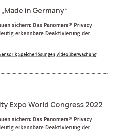
 „Made in Germany“
auen sichern: Das Panomera® Privacy
ndeutig erkennbare Deaktivierung der
Sensorik
Speicherlösungen
Videoüberwachung
ity Expo World Congress 2022
auen sichern: Das Panomera® Privacy
ndeutig erkennbare Deaktivierung der