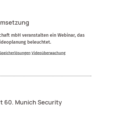
 Umsetzung
schaft mbH veranstalten ein Webinar, das
 Videoplanung beleuchtet.
Speicherlösungen
Videoüberwachung
 60. Munich Security