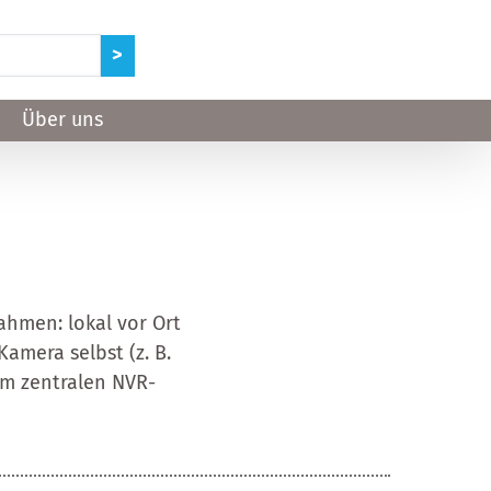
Über uns
hmen: lokal vor Ort
amera selbst (z. B.
im zentralen NVR-