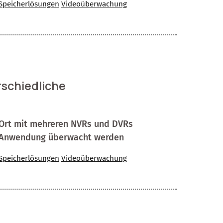
Speicherlösungen
Videoüberwachung
schiedliche
r Ort mit mehreren NVRs und DVRs
ge Anwendung überwacht werden
Speicherlösungen
Videoüberwachung