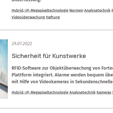
Hybrid,-IP,-Megapixeltechnologie
Normen
Analysetechnik
Videoüberwachung
Haftung
29.07.2022
Sicherheit für Kunstwerke
RFID-Software zur Objektüberwachung von Fortec
Plattform integriert. Alarme werden bequem über
mit Hilfe von Videokameras in Sekundenschnelle
Hybrid,-IP,-Megapixeltechnologie
Analysetechnik
Kameras