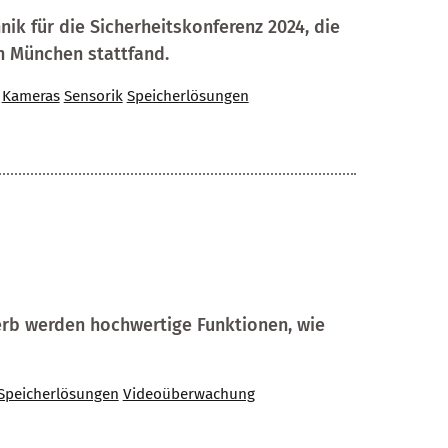
nik für die Sicherheitskonferenz 2024, die
in München stattfand.
Kameras
Sensorik
Speicherlösungen
erb werden hochwertige Funktionen, wie
Speicherlösungen
Videoüberwachung