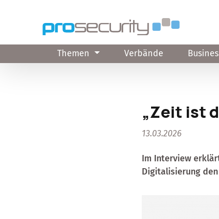
Direkt zum Inhalt
Themen
Verbände
Busines
„Zeit ist 
13.03.2026
Im Interview erklä
Digitalisierung de