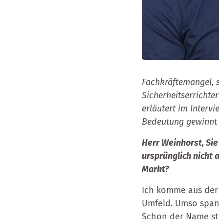
Fachkräftemangel, 
Sicherheitserrichte
erläutert im Interv
Bedeutung gewinnt u
Herr Weinhorst, Sie
ursprünglich nicht 
Markt?
Ich komme aus der 
Umfeld. Umso span
Schon der Name ste