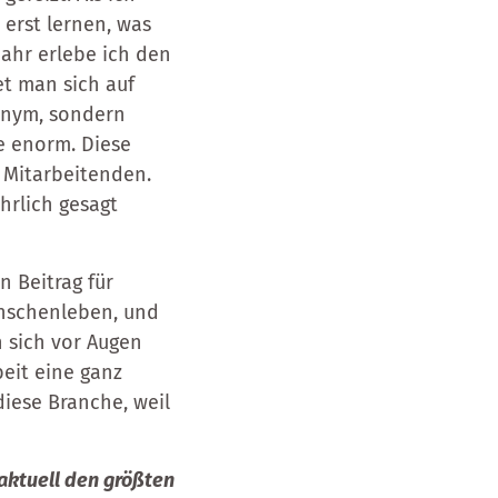
 erst lernen, was
ahr erlebe ich den
et man sich auf
nonym, sondern
te enorm. Diese
 Mitarbeitenden.
hrlich gesagt
n Beitrag für
Menschenleben, und
 sich vor Augen
beit eine ganz
diese Branche, weil
 aktuell den größten