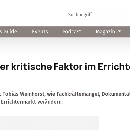
s Guide
Events
Podcast
Magazin
der kritische Faktor im Errich
rt
Tobias Weinhorst
, wie Fachkräftemangel, Dokumenta
n Errichtermarkt verändern.