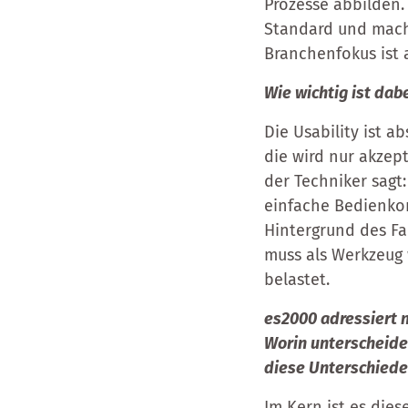
Prozesse abbilden
Standard und mache
Branchenfokus ist 
Wie wichtig ist da
Die Usability ist 
die wird nur akzept
der Techniker sagt
einfache Bedienkon
Hintergrund des Fa
muss als Werkzeug
belastet.
es2000 adressiert 
Worin unterscheiden
diese Unterschiede
Im Kern ist es die