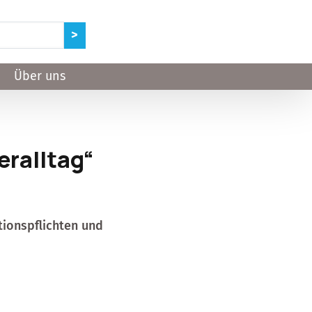
Über uns
teralltag“
tionspflichten und