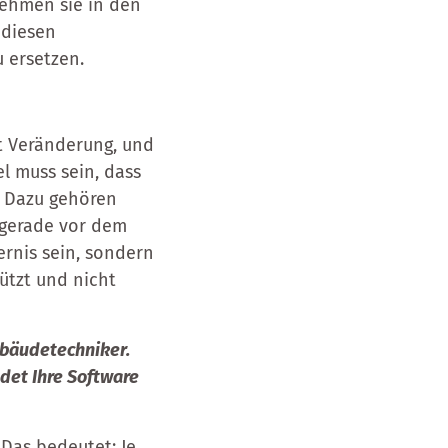
ehmen sie in den
 diesen
 ersetzen.
et Veränderung, und
el muss sein, dass
. Dazu gehören
 gerade vor dem
ernis sein, sondern
ützt und nicht
ebäudetechniker.
det Ihre Software
 Das bedeutet: Je