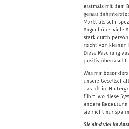
erstmals mit dem Be
genau dahinterstec
Markt als sehr spez
Augenhöhe, viele A
stark durch persön
reicht von kleinen
Diese Mischung aus
positiv überrascht.
Was mir besonders 
unsere Gesellschaf
das oft im Hinter
führt, wo diese Sy
andere Bedeutung. 
sie nicht nur span
Sie sind viel im Au