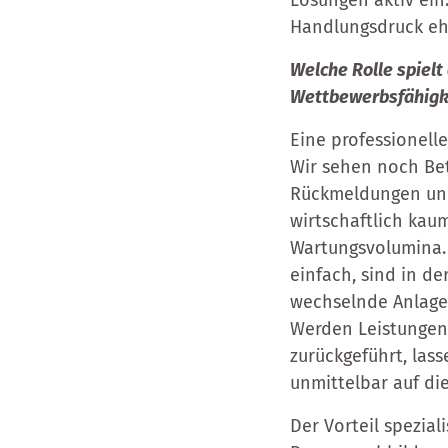
Lösungen aktiv ein.
Handlungsdruck eh
Welche Rolle spielt
Wettbewerbsfähigk
Eine professionell
Wir sehen noch Bet
Rückmeldungen und 
wirtschaftlich kau
Wartungsvolumina. 
einfach, sind in de
wechselnde Anlage
Werden Leistungen d
zurückgeführt, las
unmittelbar auf die
Der Vorteil spezial