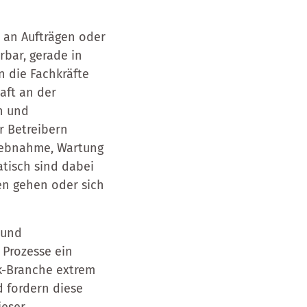
ht an Aufträgen oder
rbar, gerade in
n die Fachkräfte
aft an der
n und
r Betreibern
riebnahme, Wartung
tisch sind dabei
en gehen oder sich
 und
 Prozesse ein
ik-Branche extrem
nd fordern diese