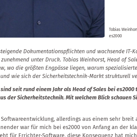
Tobias Weinhors
es2000
steigende Dokumentationspflichten und wachsende IT-Ko
r zunehmend unter Druck. Tobias Weinhorst, Head of Sale
iew, wo die größten Engpässe liegen, warum spezialisiert
nd wie sich der Sicherheitstechnik-Markt strukturell ve
 sind seit rund einem Jahr als Head of Sales bei es200
aus der Sicherheitstechnik. Mit welchem Blick schauen S
Softwareentwicklung, allerdings aus einem sehr breit 
nender war für mich bei es2000 von Anfang an der kla
ht für Errichter-Software, diese Konsequenz hat mich g