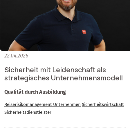
22.04.2026
Sicherheit mit Leidenschaft als
strategisches Unternehmensmodell
Qualität durch Ausbildung
Reiserisikomanagement Unternehmen
Sicherheitswirtschaft
Sicherheitsdienstleister