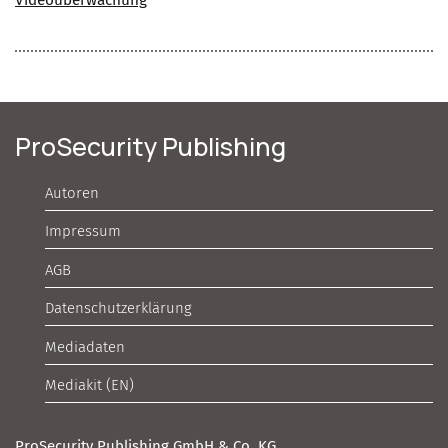
Videoüberwachung
ProSecurity Publishing
Autoren
Impressum
AGB
Datenschutzerklärung
Mediadaten
Mediakit (EN)
ProSecurity Publishing GmbH & Co. KG