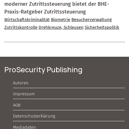
moderner Zutrittssteuerung bietet der BHE-
Praxis-Ratgeber Zutrittssteuerung
Wirtschaftskriminalität
Biometrie
Besucherverwaltung
Zutrittskontrolle
Drehkreuze, Schleusen
Sicherheitspolitik
ProSecurity Publishing
Autoren
Impressum
AGB
Datenschutzerklärung
Mediadaten