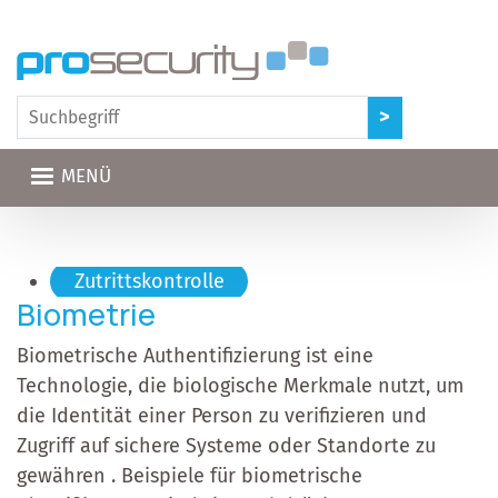
Direkt zum Inhalt
MENÜ
Hauptnavigation
Zutrittskontrolle
Biometrie
Biometrische Authentifizierung ist eine
Technologie, die biologische Merkmale nutzt, um
die Identität einer Person zu verifizieren und
Zugriff auf sichere Systeme oder Standorte zu
gewähren . Beispiele für biometrische