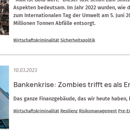
Aspekten bedeutsam. Im Jahr 2022 wurden, wie d
zum Internationalen Tag der Umwelt am 5. Juni 20
Millionen Tonnen Abfälle entsorgt.
Wirtschaftskriminalität
Sicherheitspolitik
10.03.2023
Bankenkrise: Zombies trifft es als E
Das ganze Finanzgebäude, das wir heute haben, 
Wirtschaftskriminalität
Resilienz
Risikomanagement
Pre-