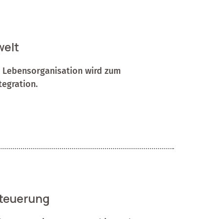
welt
e Lebensorganisation wird zum
tegration.
steuerung