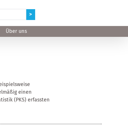
Über uns
eispielsweise
gelmäßig einen
istik (PKS) erfassten