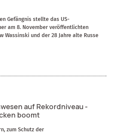
en Gefängnis stellte das US-
iner am 8. November veröffentlichten
aw Wassinski und der 28 Jahre alte Russe
swesen auf Rekordniveau -
ecken boomt
rn, zum Schutz der