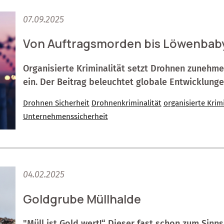
07.09.2025
Von Auftragsmorden bis Löwenbab
Organisierte Kriminalität setzt Drohnen zunehm
ein. Der Beitrag beleuchtet globale Entwicklunge
Drohnen Sicherheit
Drohnenkriminalität
organisierte Krim
Unternehmenssicherheit
04.02.2025
Goldgrube Müllhalde
"Müll ist Gold wert!“ Dieser fast schon zum Sinns