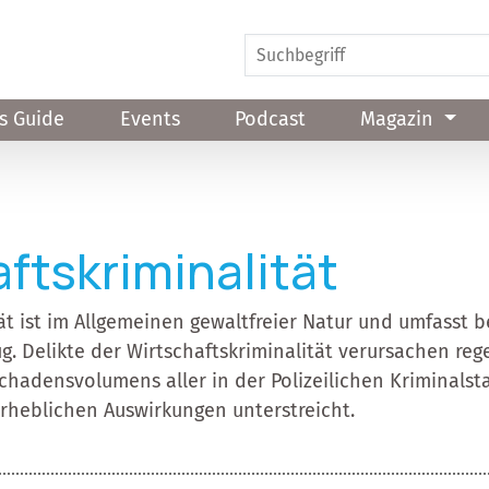
s Guide
Events
Podcast
Magazin
ftskriminalität
ät ist im Allgemeinen gewaltfreier Natur und umfasst b
g. Delikte der Wirtschaftskriminalität verursachen re
hadensvolumens aller in der Polizeilichen Kriminalstat
erheblichen Auswirkungen unterstreicht.