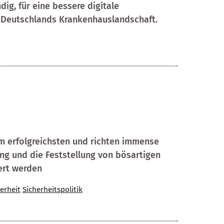
g, für eine bessere digitale
n Deutschlands Krankenhauslandschaft.
am erfolgreichsten und richten immense
ng und die Feststellung von bösartigen
ert werden
erheit
Sicherheitspolitik