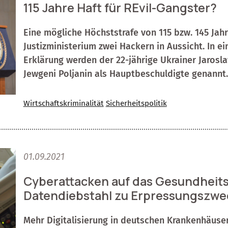
115 Jahre Haft für REvil-Gangster?
Eine mögliche Höchststrafe von 115 bzw. 145 Jahr
Justizministerium zwei Hackern in Aussicht. In e
Erklärung werden der 22-jährige Ukrainer Jarosl
Jewgeni Poljanin als Hauptbeschuldigte genannt.
Wirtschaftskriminalität
Sicherheitspolitik
01.09.2021
Cyberattacken auf das Gesundheit
Datendiebstahl zu Erpressungszw
Mehr Digitalisierung in deutschen Krankenhäuse