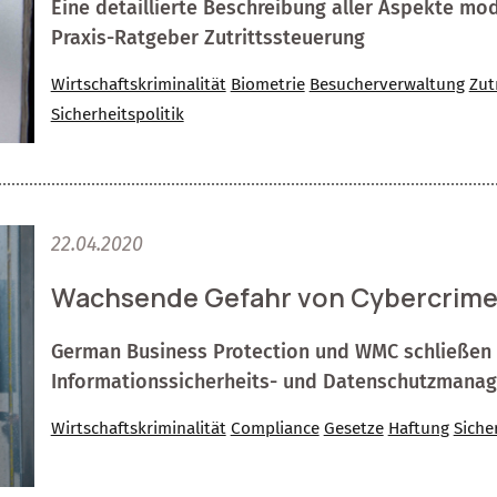
Eine detaillierte Beschreibung aller Aspekte mo
Praxis-Ratgeber Zutrittssteuerung
Wirtschaftskriminalität
Biometrie
Besucherverwaltung
Zut
Sicherheitspolitik
22.04.2020
Wachsende Gefahr von Cybercrime i
German Business Protection und WMC schließen P
Informationssicherheits- und Datenschutzmana
Wirtschaftskriminalität
Compliance
Gesetze
Haftung
Siche