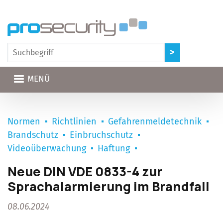
Direkt zum Inhalt
MENÜ
Normen
Richtlinien
Gefahrenmeldetechnik
Brandschutz
Einbruchschutz
Videoüberwachung
Haftung
Neue DIN VDE 0833-4 zur
Sprachalarmierung im Brandfall
08.06.2024