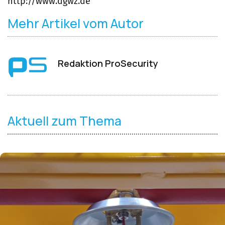
http://www.dgwz.de
Mehr Artikel vom Autor
Redaktion ProSecurity
Aktuell zum Thema