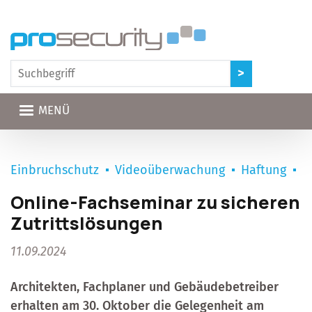
Direkt zum Inhalt
MENÜ
Einbruchschutz
Videoüberwachung
Haftung
Online-Fachseminar zu sicheren
Zutrittslösungen
11.09.2024
Architekten, Fachplaner und Gebäudebetreiber
erhalten am 30. Oktober die Gelegenheit am