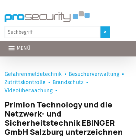
Direkt zum Inhalt
MENÜ
Gefahrenmeldetechnik
Besucherverwaltung
Zutrittskontrolle
Brandschutz
Videoüberwachung
Primion Technology und die
Netzwerk- und
Sicherheitstechnik EBINGER
GmbH Salzburg unterzeichnen