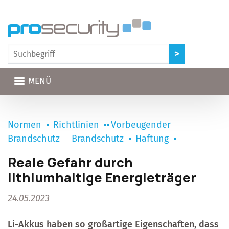
Direkt zum Inhalt
MENÜ
Normen
Richtlinien
Vorbeugender
Brandschutz
Brandschutz
Haftung
Reale Gefahr durch
lithiumhaltige Energieträger
24.05.2023
Li-Akkus haben so großartige Eigenschaften, dass