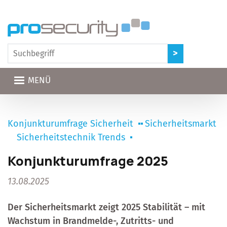
Direkt zum Inhalt
MENÜ
Konjunkturumfrage Sicherheit
Sicherheitsmarkt
Sicherheitstechnik Trends
Konjunkturumfrage 2025
13.08.2025
Der Sicherheitsmarkt zeigt 2025 Stabilität – mit
Wachstum in Brandmelde-, Zutritts- und