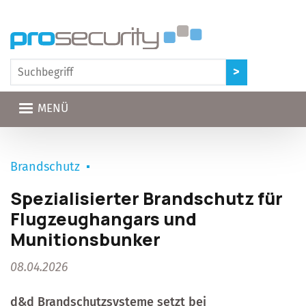
Direkt zum Inhalt
MENÜ
Brandschutz
Spezialisierter Brandschutz für
Flugzeughangars und
Munitionsbunker
08.04.2026
d&d Brandschutzsysteme setzt bei