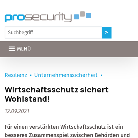
Direkt zum Inhalt
MENÜ
Resilienz
Unternehmenssicherheit
Wirtschaftsschutz sichert
Wohlstand!
12.09.2021
Für einen verstärkten Wirtschaftsschutz ist ein
besseres Zusammenspiel zwischen Behörden und