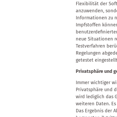
Flexibilität der S
anzuwenden, sonde
Informationen zu 
Impfstoffen können
benutzerdefinierte
neue Situationen r
Testverfahren berüc
Regelungen abgedec
getestet eingestell
Privatsphäre und g
Immer wichtiger w
Privatsphäre und d
wird lediglich das
weiteren Daten. Es
Das Ergebnis der A