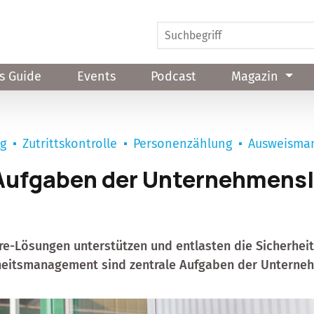
s Guide
Events
Podcast
Magazin
ng
Zutrittskontrolle
Personenzählung
Ausweisma
Aufgaben der Unternehmens
are-Lösungen unterstützen und entlasten die Sicherhei
rheitsmanagement sind zentrale Aufgaben der Unterne