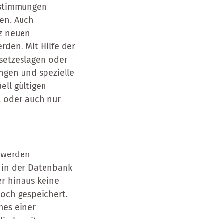
Bestimmungen
en. Auch
z neuen
rden. Mit Hilfe der
setzeslagen oder
ngen und spezielle
ell gültigen
, oder auch nur
 werden
n in der Datenbank
er hinaus keine
och gespeichert.
mes einer