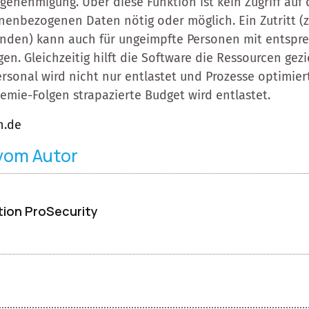
genehmigung. Über diese Funktion ist kein Zugriff auf 
nenbezogenen Daten nötig oder möglich. Ein Zutritt (z.
tunden) kann auch für ungeimpfte Personen mit entsp
en. Gleichzeitig hilft die Software die Ressourcen gezi
ersonal wird nicht nur entlastet und Prozesse optimier
emie-Folgen strapazierte Budget wird entlastet.
n.de
 vom Autor
ion ProSecurity