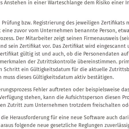
s Anstehen in einer Warteschlange dem Risiko einer I
e Prüfung bzw. Registrierung des jeweiligen Zertifikats 
t eine zuvor vom Unternehmen benannte Person, etwa
rozess. Der Mitarbeiter zeigt seinen Firmenausweis (se
 sein Zertifikat vor. Das Zertifikat wird eingescannt 
ertifikat gültig ist und auch, ob die Personendaten auf
smerkmalen der Zutrittskontrolle übereinstimmen. prim
 Schritt ein Gültigkeitsdatum für die aktuelle Zutritts
n muss dieses Gültigkeitsdatum aktiv bestätigen.
erungsprozess Fehler auftreten oder beispielsweise das 
erfügung stehen, kann die Aufsichtsperson diesen Pr
en Zutritt zum Unternehmen trotzdem freischalten ode
die Herausforderung für eine neue Software auch dari
araus folgende neue gesetzliche Reglungen zuverlässi