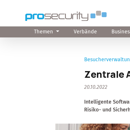
Direkt zum Inhalt
Themen
Verbände
Busines
Besucherverwaltu
Zentrale 
20.10.2022
Intelligente Softw
Risiko- und Siche