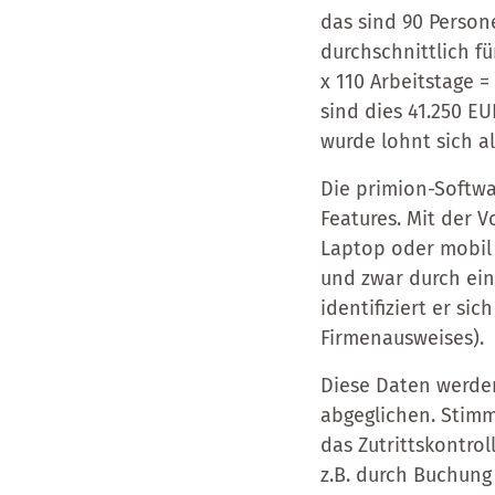
das sind 90 Persone
durchschnittlich f
x 110 Arbeitstage
sind dies 41.250 E
wurde lohnt sich al
Die primion-Softwar
Features. Mit der 
Laptop oder mobil 
und zwar durch ein
identifiziert er s
Firmenausweises).
Diese Daten werde
abgeglichen. Stimm
das Zutrittskontrol
z.B. durch Buchung