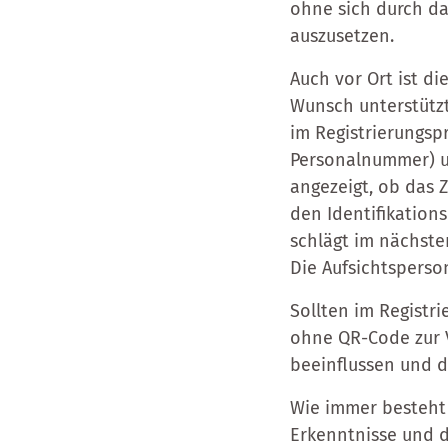
ohne sich durch da
auszusetzen.
Auch vor Ort ist di
Wunsch unterstütz
im Registrierungsp
Personalnummer) und
angezeigt, ob das Z
den Identifikation
schlägt im nächsten
Die Aufsichtsperso
Sollten im Registri
ohne QR-Code zur V
beeinflussen und d
Wie immer besteht 
Erkenntnisse und d