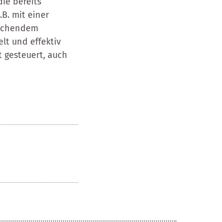
die bereits
B. mit einer
rechendem
elt und effektiv
t gesteuert, auch