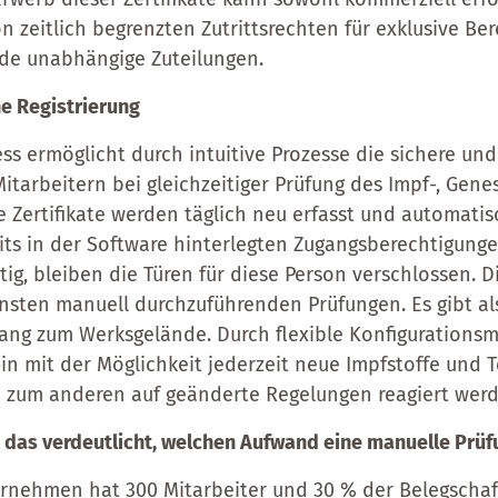
 zeitlich begrenzten Zutrittsrechten für exklusive Ber
de unabhängige Zuteilungen.
he Registrierung
ess ermöglicht durch intuitive Prozesse die sichere un
Mitarbeitern bei gleichzeitiger Prüfung des Impf-, Gen
e Zertifikate werden täglich neu erfasst und automati
s in der Software hinterlegten Zugangsberechtigungen
ltig, bleiben die Türen für diese Person verschlossen. 
nsten manuell durchzuführenden Prüfungen. Es gibt al
ng zum Werksgelände. Durch flexible Konfigurationsm
-in mit der Möglichkeit jederzeit neue Impfstoffe und 
n zum anderen auf geänderte Regelungen reagiert werd
, das verdeutlicht, welchen Aufwand eine manuelle Prüf
rnehmen hat 300 Mitarbeiter und 30 % der Belegschaft