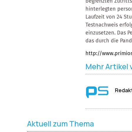
begrenzten Zutritts
hinterlegten perso
Laufzeit von 24 S
Testnachweis erfolg
einzusetzen. Das P
das durch die Pand
http://www.primio
Mehr Artikel
Redakt
Aktuell zum Thema