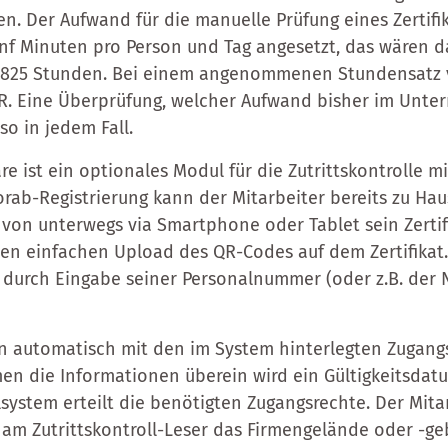
n. Der Aufwand für die manuelle Prüfung eines Zertifik
ünf Minuten pro Person und Tag angesetzt, das wären 
 = 825 Stunden. Bei einem angenommenen Stundensatz
UR. Eine Überprüfung, welcher Aufwand bisher im Unt
so in jedem Fall.
e ist ein optionales Modul für die Zutrittskontrolle m
Vorab-Registrierung kann der Mitarbeiter bereits zu Ha
von unterwegs via Smartphone oder Tablet sein Zertifi
en einfachen Upload des QR-Codes auf dem Zertifikat
ich durch Eingabe seiner Personalnummer (oder z.B. de
n automatisch mit den im System hinterlegten Zugan
en die Informationen überein wird ein Gültigkeitsdat
lsystem erteilt die benötigten Zugangsrechte. Der Mita
 am Zutrittskontroll-Leser das Firmengelände oder -g