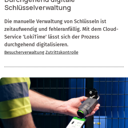
Schlüsselverwaltung
Die manuelle Verwaltung von Schlüsseln ist
zeitaufwendig und fehleranfällig. Mit dem Cloud-
Service 'LokiTime' lässt sich der Prozess
durchgehend digitalisieren.
Besucherverwaltung
Zutrittskontrolle