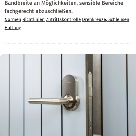
Bandbreite an Möglichkeiten, sensible Bereiche
fachgerecht abzuschließen.
Normen
Richtlinien
Zutrittskontrolle
Drehkreuze, Schleusen
Haftung