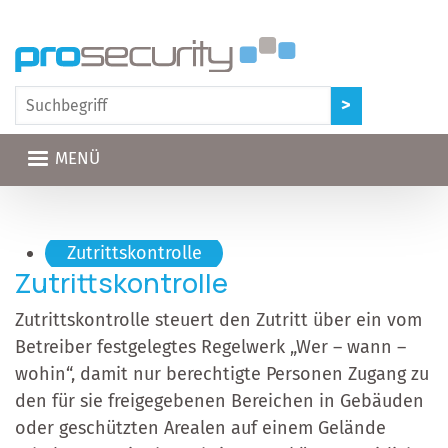
Direkt zum Inhalt
MENÜ
Hauptnavigation
Zutrittskontrolle
Zutrittskontrolle
Zutrittskontrolle steuert den Zutritt über ein vom
Betreiber festgelegtes Regelwerk „Wer – wann –
wohin“, damit nur berechtigte Personen Zugang zu
den für sie freigegebenen Bereichen in Gebäuden
oder geschützten Arealen auf einem Gelände