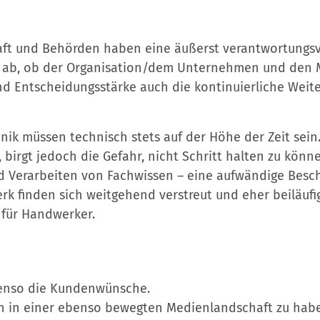
haft und Behörden haben eine äußerst verantwortungsvo
 ab, ob der Organisation/dem Unternehmen und den Mi
nd Entscheidungsstärke auch die kontinuierliche Wei
ik müssen technisch stets auf der Höhe der Zeit sein. 
birgt jedoch die Gefahr, nicht Schritt halten zu könne
 Verarbeiten von Fachwissen – eine aufwändige Beschä
k finden sich weitgehend verstreut und eher beiläufi
r für Handwerker.
benso die Kundenwünsche.
ten in einer ebenso bewegten Medienlandschaft zu habe