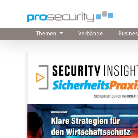
Direkt zum Inhalt
Themen
Verbände
Busines