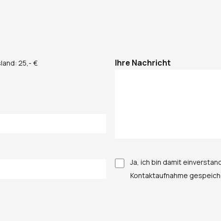
Col-Last
Ihre Nachricht
land: 25,- €
Ja, ich bin damit einverst
Kontaktaufnahme gespeiche