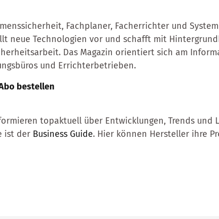
menssicherheit, Fachplaner, Facherrichter und Systemh
llt neue Technologien vor und schafft mit Hintergrund
herheitsarbeit. Das Magazin orientiert sich am Infor
ungsbüros und Errichterbetrieben.
-Abo bestellen
formieren ­topaktuell über Entwicklungen, Trends und
e ist der
Business Guide
. Hier können Hersteller ihre P