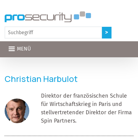
Direkt zum Inhalt
MENÜ
Christian Harbulot
Direktor der französischen Schule
für Wirtschaftskrieg in Paris und
stellvertretender Direktor der Firma
Spin Partners.