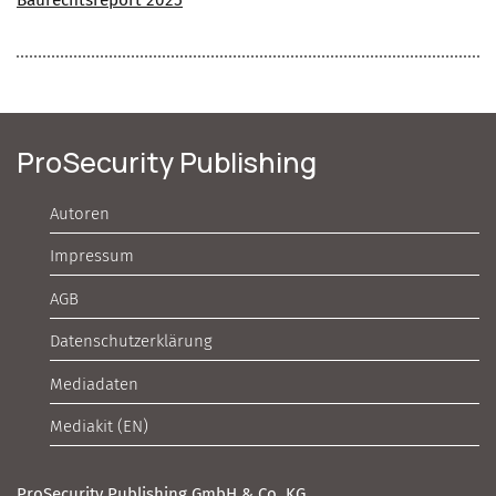
Baurechtsreport 2025
ProSecurity Publishing
Autoren
Impressum
AGB
Datenschutzerklärung
Mediadaten
Mediakit (EN)
ProSecurity Publishing GmbH & Co. KG