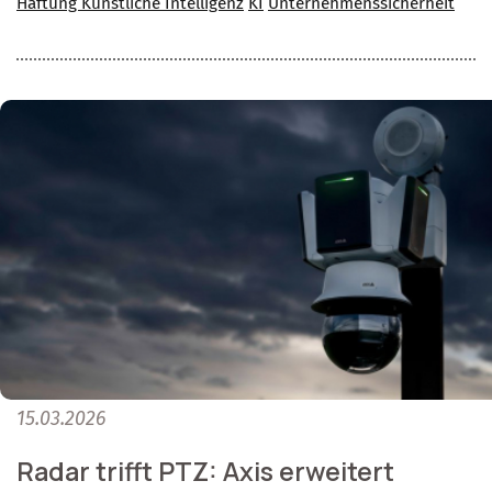
Haftung Künstliche Intelligenz
KI
Unternehmenssicherheit
15.03.2026
Radar trifft PTZ: Axis erweitert