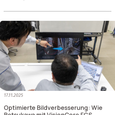
17.11.2025
Optimierte Bildverbesserung: Wie
Betsukawa mit VisionCore FCS