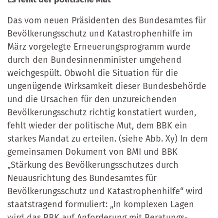
Das vom neuen Präsidenten des Bundesamtes für
Bevölkerungsschutz und Katastrophenhilfe im
März vorgelegte Erneuerungsprogramm wurde
durch den Bundesinnenminister umgehend
weichgespült. Obwohl die Situation für die
ungenügende Wirksamkeit dieser Bundesbehörde
und die Ursachen für den unzureichenden
Bevölkerungsschutz richtig konstatiert wurden,
fehlt wieder der politische Mut, dem BBK ein
starkes Mandat zu erteilen. (siehe Abb. Xy) In dem
gemeinsamen Dokument von BMI und BBK
„Stärkung des Bevölkerungsschutzes durch
Neuausrichtung des Bundesamtes für
Bevölkerungsschutz und Katastrophenhilfe“ wird
staatstragend formuliert: „In komplexen Lagen
wird das BBK auf Anforderung mit Beratungs-,