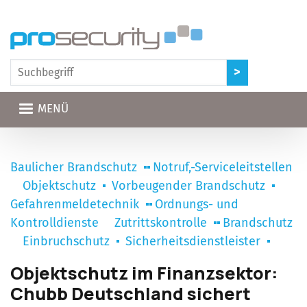
Direkt zum Inhalt
MENÜ
Baulicher Brandschutz
Notruf,-Serviceleitstellen
Objektschutz
Vorbeugender Brandschutz
Gefahrenmeldetechnik
Ordnungs- und
Kontrolldienste
Zutrittskontrolle
Brandschutz
Einbruchschutz
Sicherheitsdienstleister
Objektschutz im Finanzsektor:
Chubb Deutschland sichert