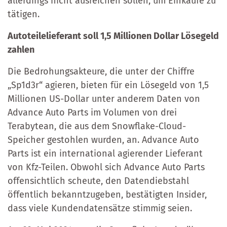
allerdings nicht ausreichen sollen, um Einkäufe zu
tätigen.
Autoteilelieferant soll 1,5 Millionen Dollar Lösegeld
zahlen
Die Bedrohungsakteure, die unter der Chiffre
„Sp1d3r“ agieren, bieten für ein Lösegeld von 1,5
Millionen US-Dollar unter anderem Daten von
Advance Auto Parts im Volumen von drei
Terabytean, die aus dem Snowflake-Cloud-
Speicher gestohlen wurden, an. Advance Auto
Parts ist ein international agierender Lieferant
von Kfz-Teilen. Obwohl sich Advance Auto Parts
offensichtlich scheute, den Datendiebstahl
öffentlich bekanntzugeben, bestätigten Insider,
dass viele Kundendatensätze stimmig seien.