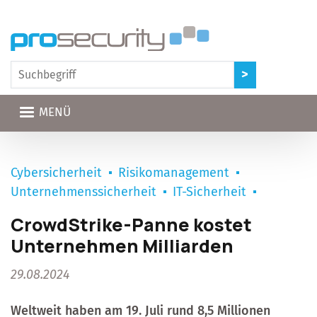
Direkt zum Inhalt
MENÜ
Cybersicherheit
Risikomanagement
Unternehmenssicherheit
IT-Sicherheit
CrowdStrike-Panne kostet
Unternehmen Milliarden
29.08.2024
Weltweit haben am 19. Juli rund 8,5 Millionen