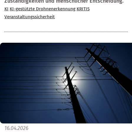
Zuständigkeiten und menschlicher Entscheidung.
KI
KI-gestützte Drohnenerkennung
KRITIS
Veranstaltungssicherheit
16.04.2026