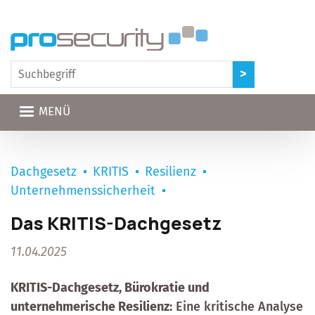
Direkt zum Inhalt
MENÜ
Dachgesetz
KRITIS
Resilienz
Unternehmenssicherheit
Das KRITIS-Dachgesetz
11.04.2025
KRITIS-Dachgesetz, Bürokratie und
unternehmerische Resilienz:
Eine kritische Analyse