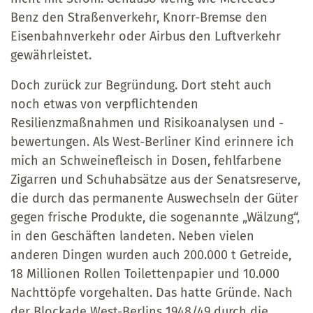
Benz den Straßenverkehr, Knorr-Bremse den
Eisenbahnverkehr oder Airbus den Luftverkehr
gewährleistet.
Doch zurück zur Begründung. Dort steht auch
noch etwas von verpflichtenden
Resilienzmaßnahmen und Risikoanalysen und -
bewertungen. Als West-Berliner Kind erinnere ich
mich an Schweinefleisch in Dosen, fehlfarbene
Zigarren und Schuhabsätze aus der Senatsreserve,
die durch das permanente Auswechseln der Güter
gegen frische Produkte, die sogenannte „Wälzung“,
in den Geschäften landeten. Neben vielen
anderen Dingen wurden auch 200.000 t Getreide,
18 Millionen Rollen Toilettenpapier und 10.000
Nachttöpfe vorgehalten. Das hatte Gründe. Nach
der Blockade West-Berlins 1948/49 durch die