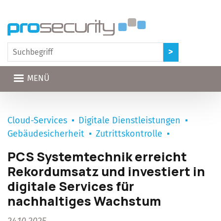
Direkt zum Inhalt
MENÜ
Cloud-Services
Digitale Dienstleistungen
Gebäudesicherheit
Zutrittskontrolle
PCS Systemtechnik erreicht
Rekordumsatz und investiert in
digitale Services für
nachhaltiges Wachstum