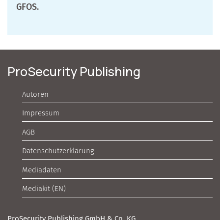
GFOS.
ProSecurity Publishing
Autoren
Impressum
AGB
Datenschutzerklärung
Mediadaten
Mediakit (EN)
ProSecurity Publishing GmbH & Co. KG